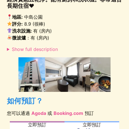
長期住宿♥
地區:
中島公園
評分:
8.9 (很棒)
洗衣設施:
有 (房内)
微波爐
：有 (房内)
Show full description
如何預訂？
您可以通過
Agoda
或
Booking.com
預訂
立即預訂
立即預訂