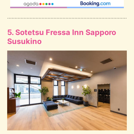
5. Sotetsu Fressa Inn Sapporo
Susukino