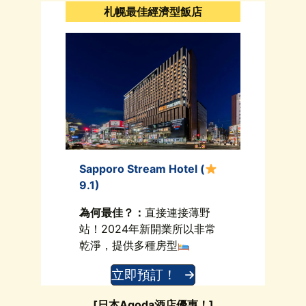
札幌最佳經濟型飯店
Sapporo Stream Hotel (
9.1)
為何最佳？：
直接連接薄野
站！2024年新開業所以非常
乾淨，提供多種房型
立即預訂！
[日本Agoda酒店優惠！]