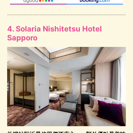
4. Solaria Nishitetsu Hotel
Sapporo