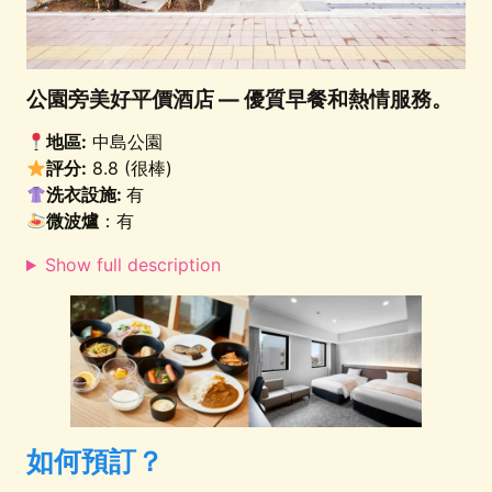
公園旁美好平價酒店 — 優質早餐和熱情服務。
地區:
中島公園
評分:
8.8 (很棒)
洗衣設施:
有
微波爐
：有
Show full description
如何預訂？