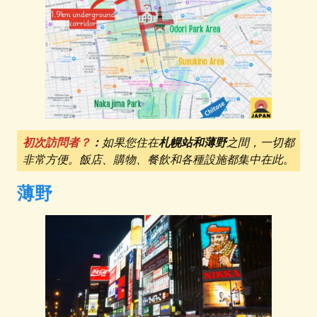
初次訪問者？
：
如果您住在
札幌站和薄野
之間，一切都
非常方便。飯店、購物、餐飲和各種設施都集中在此。
薄野