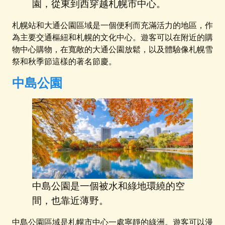
園，從東到西穿越札幌市中心。
札幌站和大通公園區域是一個便利而充滿活力的地區，作
為主要交通樞紐和札幌的文化中心。遊客可以在附近的購
物中心購物，在寬敞的大通公園放鬆，以及體驗像札幌雪
祭和秋季節這樣的著名節慶。
中島公園
中島公園是一個被水和綠地環繞的空
間，也靠近薄野。
中島公園區域是札幌市中心一處寧靜的綠洲。遊客可以漫