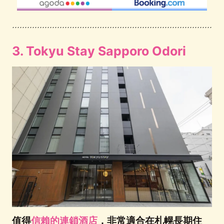
3. Tokyu Stay Sapporo Odori
值
得
信賴的連鎖酒店
，非常適合在札幌長期住