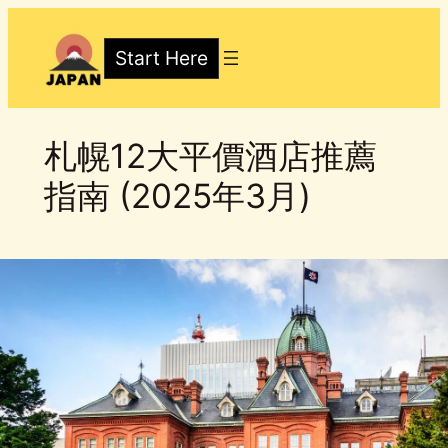
Skip
to
Start Here
content
札幌12大平價酒店推薦
指南 (2025年3月)