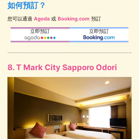
如何預訂？
您可以通過
Agoda
或
Booking.com
預訂
立即預訂
立即預訂
8. T Mark City Sapporo Odori