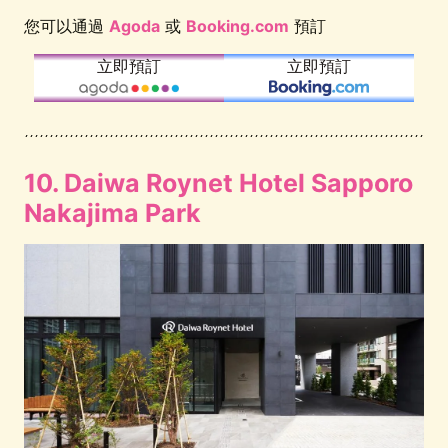
您可以通過
Agoda
或
Booking.com
預訂
立即預訂
立即預訂
10. Daiwa Roynet Hotel Sapporo
Nakajima Park