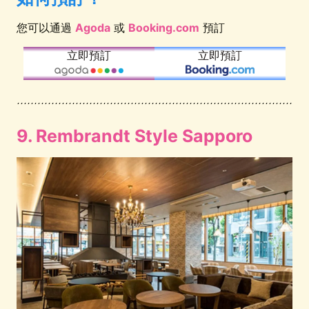
您可以通過
Agoda
或
Booking.com
預訂
立即預訂
立即預訂
9. Rembrandt Style Sapporo