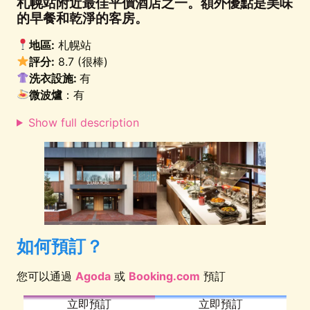
札幌站附近最佳平價酒店之一。額外優點是美味
的早餐和乾淨的客房。
地區:
札幌站
評分:
8.7 (很棒)
洗衣設施:
有
微波爐
：有
Show full description
如何預訂？
您可以通過
Agoda
或
Booking.com
預訂
立即預訂
立即預訂